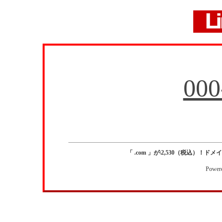
000
「 .com 」が\2,530（税込）！ドメイン
Power